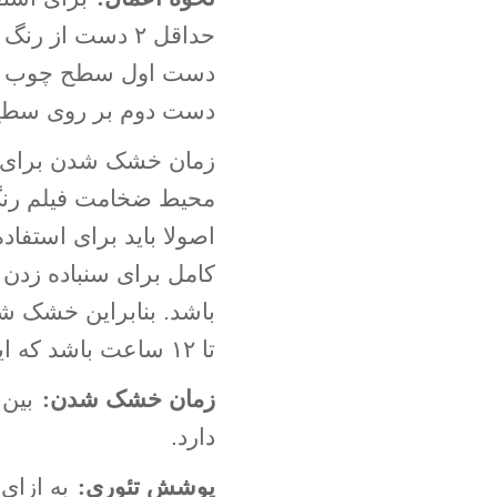
حداقل ۲ دست از
دست اول سطح چوب با
دست دوم بر روی سطح 
زمان خشک شدن برای اس
محیط ضخامت فیلم رنگ 
اصولا باید برای استفا
کامل برای سنباده زد
تا ۱۲ ساعت باشد که این بستگی به شرایط یاد شده دارد
زمان خشک شدن
:
دارد
.
پوشش تئوری
: