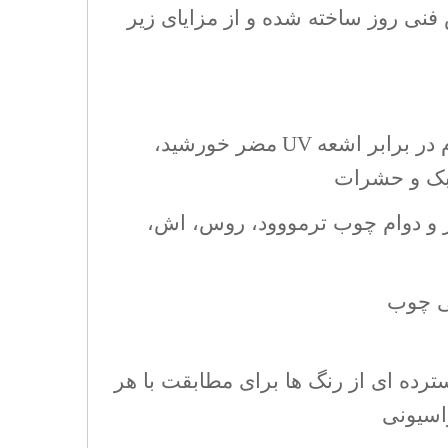
 فنی روز ساخته شده و از مزایای زیر
م در برابر اشعه
UV
مضر خورشید،
بک و حشرات
و دوام چوب ترمووود، روس، اش،
ی چوب
ترده ای از رنگ ها برای مطابقت با هر
اسیونی