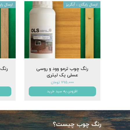
ارسال رایگان ، آبگریز
ارسال را
رنگ چوب ترمو وود و روسی
رنگ 
عسلی یک لیتری
۷۹۵,۰۰۰ تومان
افزودن به سبد خرید
رنگ چوب چیست؟