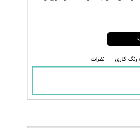
د
رنگ کاری
نظرات