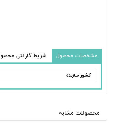
مشخصات محصول
شرایط گارانتی محصو
کشور سازنده
محصولات مشابه