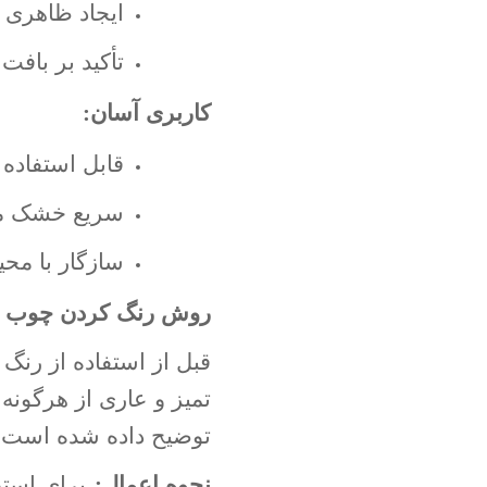
ایجاد ظاهری 
تأکید بر باف
کاربری آسان
:
قابل استفاده 
سریع خشک می
سازگار با م
روش رنگ کردن چوب تر
قبل از استفاده از رن
تمیز و عاری از هرگون
توضیح داده شده است
:
نحوه اعمال
:
برای استف