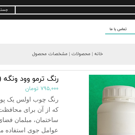
جستج
تماس با ما
خانه | محصولات | مشخصات محصول
رنگ ترمو وود ونگه 
۷۹۵,۰۰۰ تومان
رنگ چوب اولس یک پ
که از آن برای محافظت 
ساختمان، مبلمان فضای 
عوامل جوی استفاده می 