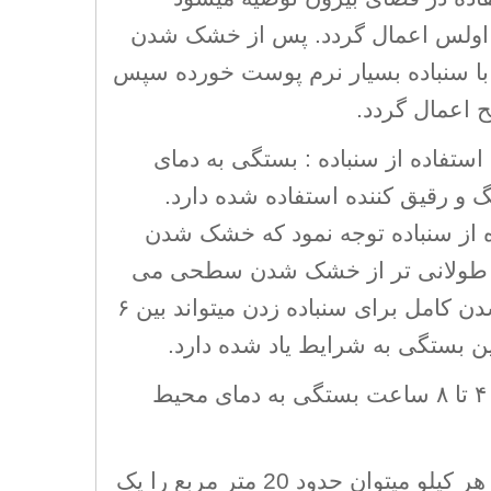
 رنگ اولس اعمال گردد. پس از خشک شدن
 سنباده بسیار نرم پوست خورده سپس
اعمال گردد.
تفاده از سنباده : بستگی به دمای
و رقیق کننده استفاده شده دارد.
ده از سنباده توجه نمود که خشک شدن
ن طولانی تر از خشک شدن سطحی می
باشد. بنابراین خشک شدن کامل برای سنباده زدن میتواند بین ۶
.
بین ۴ تا ۸ ساعت بستگی به دمای محیط
به ازای هر کیلو میتوان حدود 20 متر مربع را یک