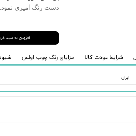
دست رنگ آمیزی نمود
.
افزودن به سبد خری
ل
شرایط عودت کالا
مزایای رنگ چوب اولس
شیوه 
ایران