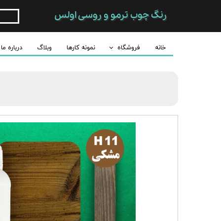
رنگ چوب ترمو و روسی اولس
خانه
فروشگاه
نمونه کارها
وبلاگ
درباره ما