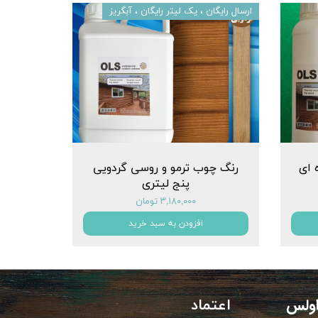
ارسال رایگان ، یک لیتر رایگان ، آبگریز
 ای
رنگ چوب ترمو و روسی گردویی
پنج لیتری
۳,۱۸۰,۰۰۰ تومان
افزودن به سبد خرید
 اولس
اعتماد