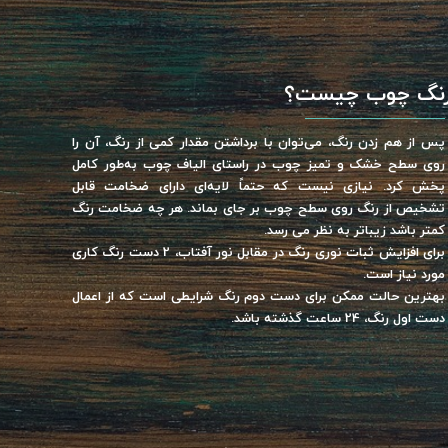
نگ چوب چیست؟
پس از هم زدن رنگ، می‌توان با برداشتن مقدار کمی از رنگ، آن را
روی سطح خشک و تمیز چوب در راستای الیاف چوب به‌طور کامل
پخش کرد. نیازی نیست که حتماً لایه‌ای دارای ضخامت قابل
تشخیص از رنگ روی سطح چوب بر جای بماند. هر چه ضخامت رنگ
کمتر باشد زیباتر به نظر می رسد.
برای افزایش ثبات نوری رنگ در مقابل نور آفتاب، 2 دست رنگ کاری
مورد نیاز است.
بهترین حالت ممکن برای دست دوم رنگ شرایطی است که از اعمال
دست اول رنگ، 24 ساعت گذشته باشد.